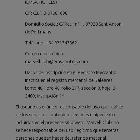
(EMSA HOTELS)
CIF: C.I.F. B-07081698
Domicilio Social: C/ Retir nº 1. 07820 Sant Antoni
de Portmany
Teléfono: +34 971343862
Correo electrónico:
marvellclub@emsahotels.com
Datos de inscripción en el Registro Mercantil:
Inscrita en el registro mercantil de Baleares
tomo 48, libro 48, folio 217, sección 8, hoja IB-
2409, inscripción 1ª
El usuario es el único responsable del uso que realice
de los servicios, contenidos, enlaces e hipertexto
incluidos en el presente sitio web. ‘Marvell Club’ no
se hace responsable del uso ilegítimo que terceras
personas puedan hacer del referido material.