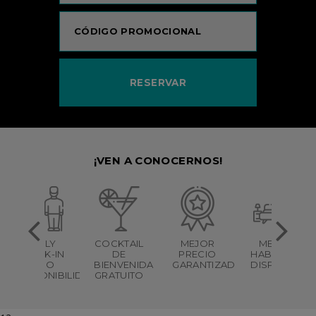
¡VEN A CONOCERNOS!
EARLY
COCKTAIL
MEJOR
MEJOR
CHECK-IN
DE
PRECIO
HABITACIÓN
BAJO
BIENVENIDA
GARANTIZADO
DISPONIBLE
DISPONIBILIDAD
GRATUITO