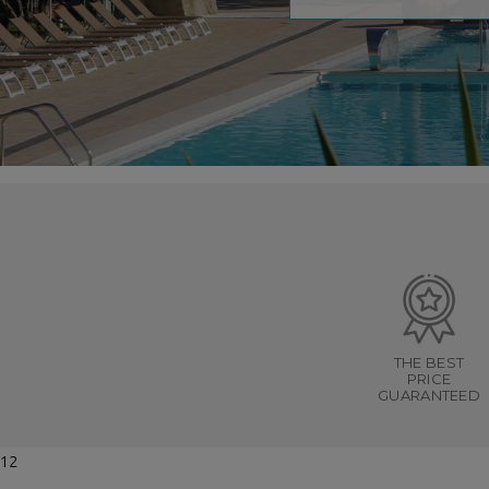
THE BEST
PRICE
GUARANTEED
12