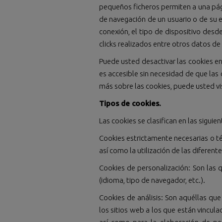
pequeños ficheros permiten a una pági
de navegación de un usuario o de su e
conexión, el tipo de dispositivo desde
clicks realizados entre otros datos d
Puede usted desactivar las cookies en
es accesible sin necesidad de que las
más sobre las cookies, puede usted vi
Tipos de cookies.
Las cookies se clasifican en las siguie
Cookies estrictamente necesarias o té
así como la utilización de las diferent
Cookies de personalización: Son las q
(idioma, tipo de navegador, etc.).
Cookies de análisis: Son aquéllas qu
los sitios web a los que están vinculad