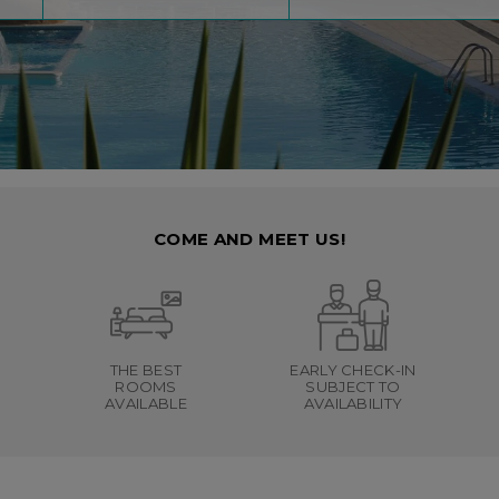
COME AND MEET US!
THE BEST
EARLY CHECK-IN
ROOMS
SUBJECT TO
AVAILABLE
AVAILABILITY