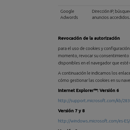
Google
Dirección IP, búsque
Adwords
anuncios accedidos
Revocación de la autorización
para el uso de cookies y configuració
momento, revocar su consentimiento y 
disponibles en el navegador que esté 
A continuación le indicamos los enlac
cómo gestionar las cookies en su nav
Internet Explorer™: Versión 6
http://support.microsoft.com/kb/283
Versión 7 y 8
http://windows.microsoft.com/es-ES/