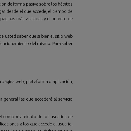
ción de forma pasiva sobre los hábitos
ugar desde el que accede, el tiempo de
as páginas más visitadas y el número de
e usted saber que si bien el sitio web
o funcionamiento del mismo. Para saber
a página web, plataforma o aplicación,
Y
r general las que accederá al servicio
del comportamiento de los usuarios de
plicaciones a los que accede el usuario,