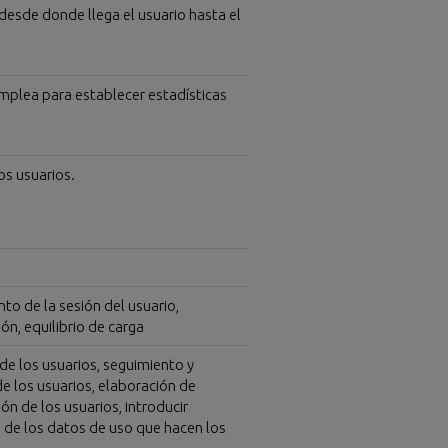
desde donde llega el usuario hasta el
 emplea para establecer estadísticas
os usuarios.
to de la sesión del usuario,
ón, equilibrio de carga
 de los usuarios, seguimiento y
e los usuarios, elaboración de
n de los usuarios, introducir
s de los datos de uso que hacen los