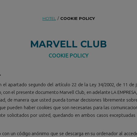
HOTEL
/
COOKIE POLICY
MARVELL CLUB
COOKIE POLICY
.
el apartado segundo del artículo 22 de la Ley 34/2002, de 11 de ju
o, con el presente documento Marvell Club, en adelante LA EMPRESA,
sidad, de manera que usted pueda tomar decisiones libremente sobre
ue pueden haber cookies que son necesarias para las comunicacione
ente solicitados por usted, quedando en ambos casos exceptuadas 
o con un código anónimo que se descarga en su ordenador al acced