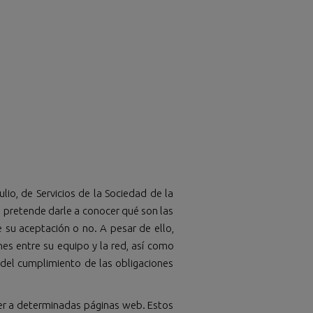
lio, de Servicios de la Sociedad de la
 pretende darle a conocer qué son las
 su aceptación o no. A pesar de ello,
s entre su equipo y la red, así como
del cumplimiento de las obligaciones
er a determinadas páginas web. Estos