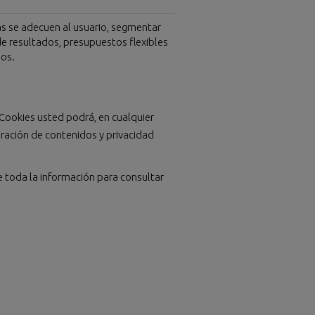
s se adecuen al usuario, segmentar
de resultados, presupuestos flexibles
os.
Cookies usted podrá, en cualquier
uración de contenidos y privacidad
e toda la información para consultar