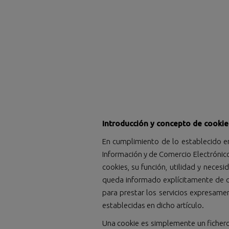
Introducción y concepto de cookie
En cumplimiento de lo establecido en 
Información y de Comercio Electrónic
cookies, su función, utilidad y nece
queda informado explícitamente de q
para prestar los servicios expresam
establecidas en dicho artículo.
Una cookie es simplemente un ficher